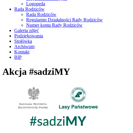
Logopeda
Rada Rodziców
Rada Rodziców
Regulamin Działalności Rady Rodziców
Numer konta Rady Rodziców
Galeria zdjęć
Podziękowania
Stołówka
Archiwum
Kontakt
BIP
Akcja #sadziMY