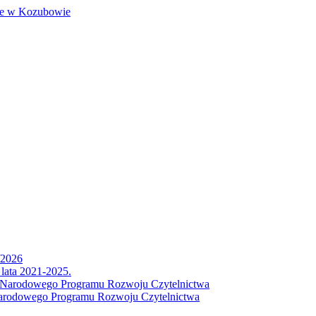
/2026
lata 2021-2025.
h Narodowego Programu Rozwoju Czytelnictwa
Narodowego Programu Rozwoju Czytelnictwa