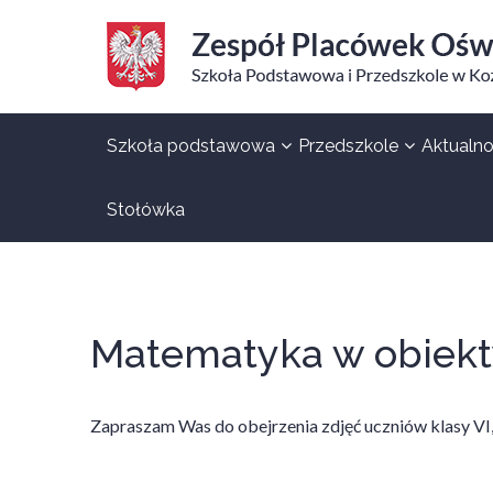
Aktualno
Szkoła podstawowa
Przedszkole
Stołówka
Matematyka w obiek
Zapraszam Was do obejrzenia zdjęć uczniów klasy VI