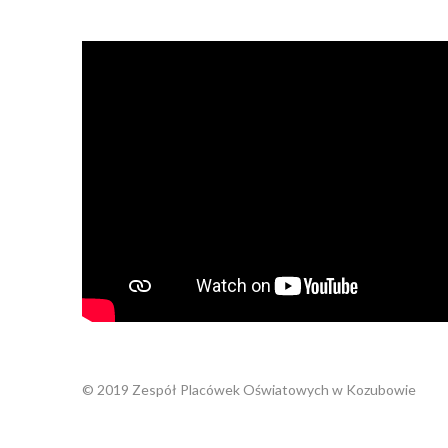
© 2019 Zespół Placówek Oświatowych w Kozubowie