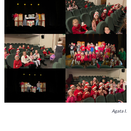
Agata I.