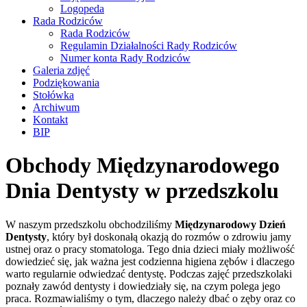
Logopeda
Rada Rodziców
Rada Rodziców
Regulamin Działalności Rady Rodziców
Numer konta Rady Rodziców
Galeria zdjęć
Podziękowania
Stołówka
Archiwum
Kontakt
BIP
Obchody Międzynarodowego
Dnia Dentysty w przedszkolu
W naszym przedszkolu obchodziliśmy
Międzynarodowy Dzień
Dentysty
, który był doskonałą okazją do rozmów o zdrowiu jamy
ustnej oraz o pracy stomatologa. Tego dnia dzieci miały możliwość
dowiedzieć się, jak ważna jest codzienna higiena zębów i dlaczego
warto regularnie odwiedzać dentystę. Podczas zajęć przedszkolaki
poznały zawód dentysty i dowiedziały się, na czym polega jego
praca. Rozmawialiśmy o tym, dlaczego należy dbać o zęby oraz co