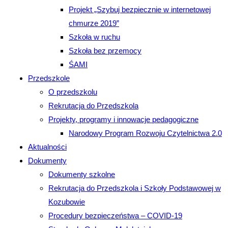
Projekt „Szybuj bezpiecznie w internetowej
chmurze 2019”
Szkoła w ruchu
Szkoła bez przemocy
ŚAMI
Przedszkole
O przedszkolu
Rekrutacja do Przedszkola
Projekty, programy i innowacje pedagogiczne
Narodowy Program Rozwoju Czytelnictwa 2.0
Aktualności
Dokumenty
Dokumenty szkolne
Rekrutacja do Przedszkola i Szkoły Podstawowej w
Kozubowie
Procedury bezpieczeństwa – COVID-19