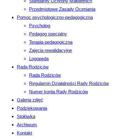
Standardy Ochrony Małoletnich
Przedmiotowe Zasady Oceniania
Pomoc psychologiczno-pedagogiczna
Psycholog
Pedagog specjalny
Terapia pedagogiczna
Zajęcia rewalidacyjne
Logopeda
Rada Rodziców
Rada Rodziców
Regulamin Działalności Rady Rodziców
Numer konta Rady Rodziców
Galeria zdjęć
Podziękowania
Stołówka
Archiwum
Kontakt