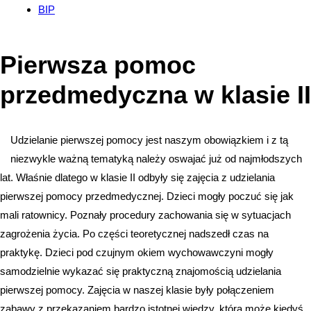
BIP
Pierwsza pomoc
przedmedyczna w klasie II
Udzielanie pierwszej pomocy jest naszym obowiązkiem i z tą
niezwykle ważną tematyką należy oswajać już od najmłodszych
lat. Właśnie dlatego w klasie II odbyły się zajęcia z udzielania
pierwszej pomocy przedmedycznej. Dzieci mogły poczuć się jak
mali ratownicy. Poznały procedury zachowania się w sytuacjach
zagrożenia życia. Po części teoretycznej nadszedł czas na
praktykę. Dzieci pod czujnym okiem wychowawczyni mogły
samodzielnie wykazać się praktyczną znajomością udzielania
pierwszej pomocy. Zajęcia w naszej klasie były połączeniem
zabawy z przekazaniem bardzo istotnej wiedzy, która może kiedyś