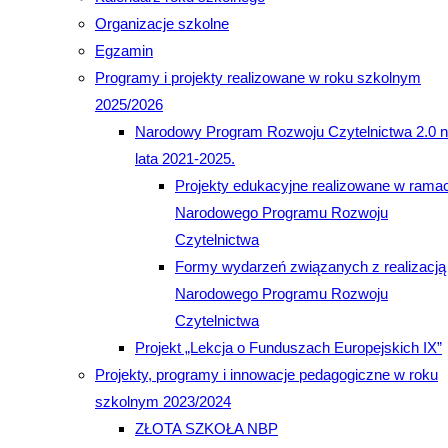
Organizacje szkolne
Egzamin
Programy i projekty realizowane w roku szkolnym
2025/2026
Narodowy Program Rozwoju Czytelnictwa 2.0 
lata 2021-2025.
Projekty edukacyjne realizowane w rama
Narodowego Programu Rozwoju
Czytelnictwa
Formy wydarzeń związanych z realizacją
Narodowego Programu Rozwoju
Czytelnictwa
Projekt „Lekcja o Funduszach Europejskich IX”
Projekty, programy i innowacje pedagogiczne w roku
szkolnym 2023/2024
ZŁOTA SZKOŁA NBP