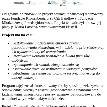
Od grosika do złotówki to projekt edukacji finansowej realizowany
przez Fundację Kronenberga przy Citi Handlowy i Fundację
Młodzieżowej Przedsiębiorczości. Projekt ten wdrożyła do swojej
pracy p. Maria Latocha- wychowawczyni klasy II.
Projekt ma na celu:
ukształtowanie u dzieci umiejętności z zakresu
gospodarowania pieniędzmi, m.in. ustalania priorytetów przy
ich wydawaniu czy też oszczędzaniu,
umożliwienie uczniom poznawania świata finansów
osobistych,
wspomaganie ich samodzielnego uczenia się,
inspirowanie dzieci do realizowania własnych pomysłów,
rozbudzanie ich ciekawości poznawczej oraz motywacji do
dalszej edukacji.
Program zajęć został skonstruowany tak, by sposób przekazywania
odpowiedniej wiedzy z zakresu gospodarowania finansami oraz
kształtowania umiejętności i postaw uczniów był dostosowany do
naturalnej w tym wieku aktywności dzieci.
Projekt Od grosika do złotówki łączy treści z zakresu różnych