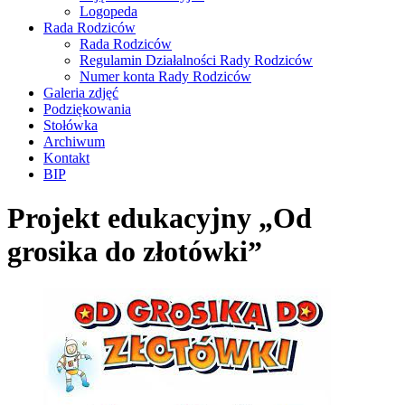
Logopeda
Rada Rodziców
Rada Rodziców
Regulamin Działalności Rady Rodziców
Numer konta Rady Rodziców
Galeria zdjęć
Podziękowania
Stołówka
Archiwum
Kontakt
BIP
Projekt edukacyjny „Od
grosika do złotówki”