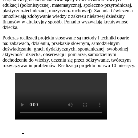
edukacji (polonistycznej, matematycznej, społeczno-przyrodniczej,
plastyczno-technicznej, muzyczno- ruchowej). Zadania i ćwiczenia
umożliwiają zdobywanie wiedzy z zakresu niełatwej dziedziny
finansów w atrakcyjny sposób. Ponadto wyzwalają kreatywność
dziecka.
Podczas realizacji projektu stosowane są metody i techniki oparte
na: zabawach, działaniu, przekazie słownym, samodzielnym
doświadczaniu, grach dydaktycznych, spontanicznej, swobodnej
aktywności dziecka, obserwacji i pomiarze, samodzielnym
dochodzeniu do wiedzy, uczeniu się przez odkrywanie, twórczym
rozwiązywaniu problemów. Realizacja projektu potrwa 10 miesięcy.