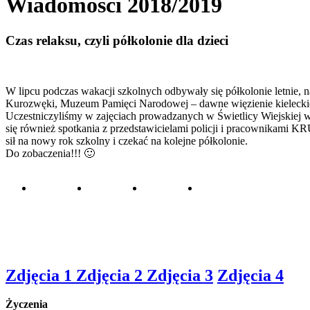
Wiadomości 2018/2019
Czas relaksu, czyli półkolonie dla dzieci
W lipcu podczas wakacji szkolnych odbywały się półkolonie letnie, n
Kurozwęki, Muzeum Pamięci Narodowej – dawne więzienie kielecki
Uczestniczyliśmy w zajęciach prowadzanych w Świetlicy Wiejskiej 
się również spotkania z przedstawicielami policji i pracownikami K
sił na nowy rok szkolny i czekać na kolejne półkolonie.
Do zobaczenia!!! 🙂
Zdjęcia 1
Zdjęcia 2
Zdjęcia 3
Zdjęcia 4
Życzenia