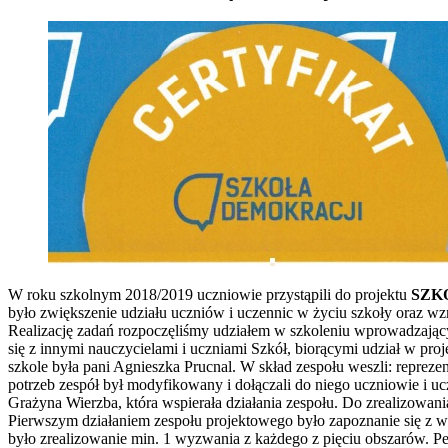
W roku szkolnym 2018/2019 uczniowie przystąpili do projektu
SZK
było zwiększenie udziału uczniów i uczennic w życiu szkoły oraz w
Realizację zadań rozpoczęliśmy udziałem w szkoleniu wprowadzający
się z innymi nauczycielami i uczniami Szkół, biorącymi udział w pr
szkole była pani Agnieszka Prucnal. W skład zespołu weszli: repre
potrzeb zespół był modyfikowany i dołączali do niego uczniowie i uc
Grażyna Wierzba, która wspierała działania zespołu. Do zrealizowan
Pierwszym działaniem zespołu projektowego było zapoznanie się z 
było zrealizowanie min. 1 wyzwania z każdego z pięciu obszarów. Pe