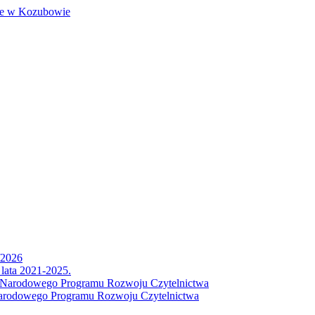
/2026
lata 2021-2025.
h Narodowego Programu Rozwoju Czytelnictwa
Narodowego Programu Rozwoju Czytelnictwa