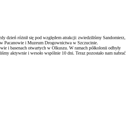
żdy dzień różnił się pod względem atrakcji: zwiedziliśmy Sandomierz,
i w Pacanowie i Muzeum Drogownictwa w Szczucinie.
wie i basenach otwartych w Olkuszu. W ramach półkolonii odbyły
liśmy aktywnie i wesoło wspólnie 10 dni. Teraz pozostało nam nabrać