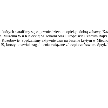
a których staraliśmy się zapewnić dzieciom opiekę i dobrą zabawę. Ka
e, Muzeum Wsi Kieleckiej w Tokarni oraz Europejskie Centrum Bajk
w Kozubowie. Spędzaliśmy aktywnie czas na basenie krytym w Miecho
RUS, którzy omawiali zagadnienia związane z bezpieczeństwem. Spędzi