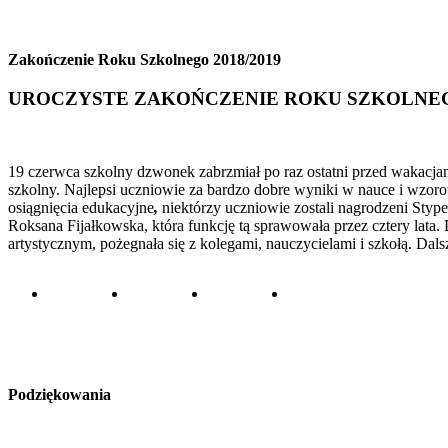
Zakończenie Roku Szkolnego 2018/2019
UROCZYSTE ZAKOŃCZENIE ROKU SZKOLNEGO
19 czerwca szkolny dzwonek zabrzmiał po raz ostatni przed wakacja
szkolny. Najlepsi uczniowie za bardzo dobre wyniki w nauce i wzoro
osiągnięcia edukacyjne
,
niektórzy uczniowie zostali nagrodzeni S
Roksana Fijałkowska, która funkcję tą sprawowała przez cztery lat
artystycznym, pożegnała się z kolegami, nauczycielami i szkołą. Da
Podziękowania