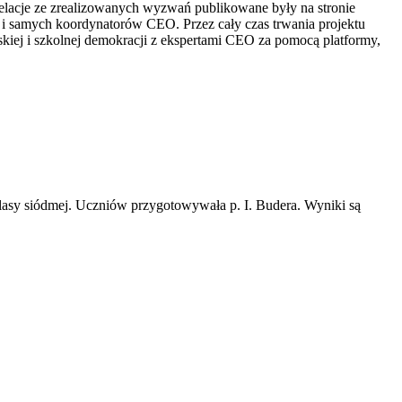
elacje ze zrealizowanych wyzwań publikowane były na stronie
u i samych koordynatorów CEO. Przez cały czas trwania projektu
kiej i szkolnej demokracji z ekspertami CEO za pomocą platformy,
klasy siódmej. Uczniów przygotowywała p. I. Budera. Wyniki są